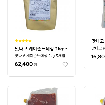
맛나고 케이준드레싱 2kg 1박스
16,8
맛나고 케이준드레싱 2kg 5개입
62,400
원