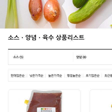
소스ㆍ양념ㆍ육수 상품리스트
소스 (5)
양념 (8)
판매많은순
낮은가격순
높은가격순
평점높은순
후기많은순
최근