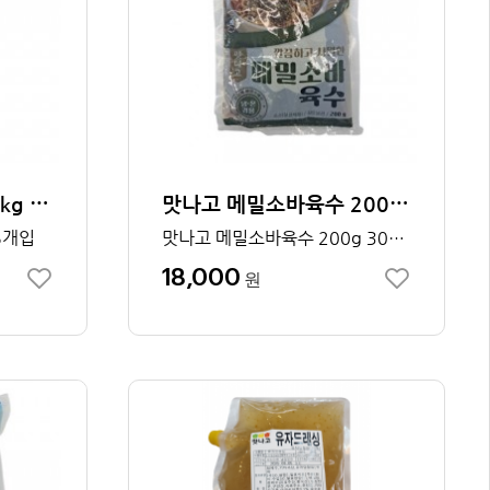
맛나고 제육볶음양념2kg 1박스
맛나고 메밀소바육수 200g 1박스 30개입
5개입
맛나고 메밀소바육수 200g 30개입
18,000
원