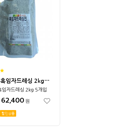
맛나고 흑임자드레싱 2kg 5개입
흑임자드레싱 2kg 5개입
62,400
원
할인상품