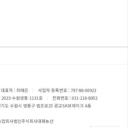
대표자 : 최태은
사업자 등록번호 : 797-86-00923
2023-수원영통-1131호
전화번호 : 031-216-8952
4] 경기도 수원시 영통구 법조로25 광교SK뷰레이크 A동
 농업회사법인주식회사대화농산