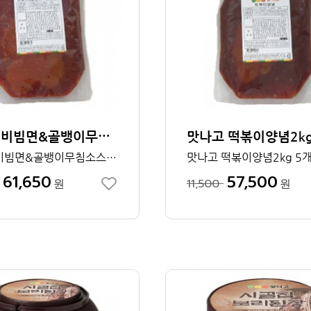
맛나고 비빔면&골뱅이무침소스 2kg 1박스
맛나고 비빔면&골뱅이무침소스 2kg 5개입
맛나고 떡볶이양념2kg 5
61,650
57,500
원
11,500
원