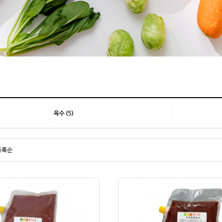
육수 (5)
등록순