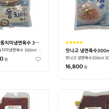
맛나고 동치미냉면육수 300ml 1박스 30개입
맛나고 동치미냉면육수 300ml 30개입
00
맛나고 냉면육수300ml 3
원
16,800
원