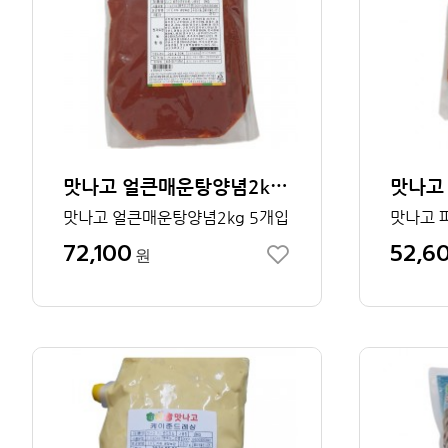
맛나고 얼큰매운탕양념2kg 1박스
맛나고 얼큰매운탕양념2kg 5개입
맛나고 
72,100
52,6
원