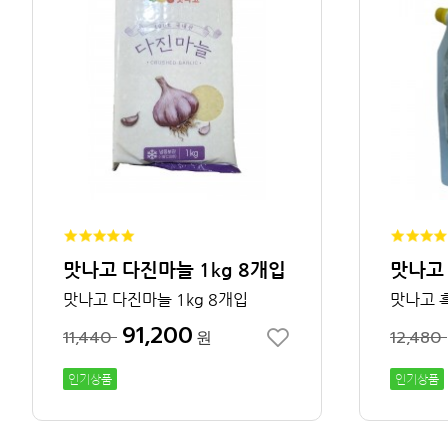
맛나고 다진마늘 1kg 8개입
맛나고 다진마늘 1kg 8개입
맛나고 
91,200
11,440
원
12,480
인기상품
인기상품