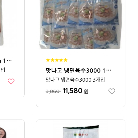
맛나고 떡볶이양념2kg 1박스
맛나고 냉면육수3000 1박스
개입
맛나고 냉면육수3000 3개입
11,580
3,860
원