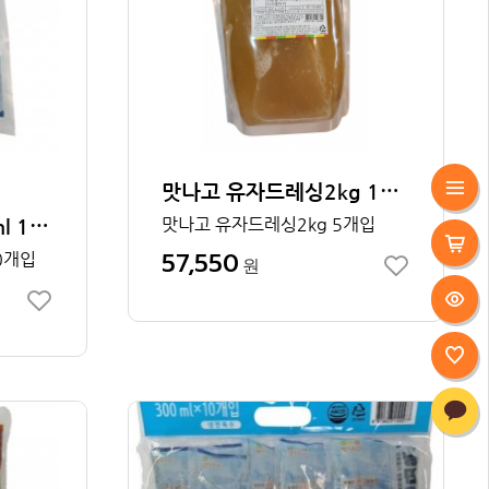
맛나고 유자드레싱2kg 1박스
맛나고 냉면육수300ml 1박스 30개입
맛나고 유자드레싱2kg 5개입
57,550
0개입
원