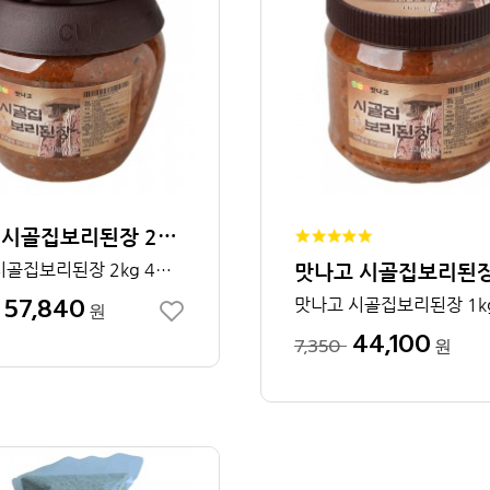
맛나고 시골집보리된장 2kg 1박스
맛나고 시골집보리된장 2kg 4개입
57,840
원
44,100
7,350
원