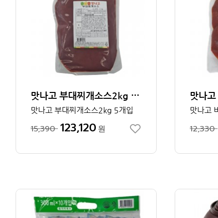
맛나고 부대찌개소스2kg 1박스
맛나고 부대찌개소스2kg 5개입
123,120
15,390
원
12,330