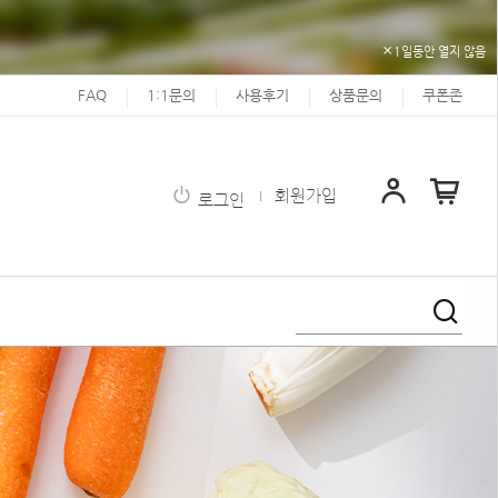
1일동안 열지 않음
FAQ
1:1문의
사용후기
상품문의
쿠폰존
회원가입
로그인