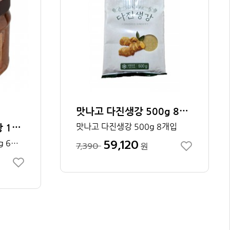
맛나고 다진생강 500g 8개입
맛나고 시골집보리된장 1kg 1박스
맛나고 다진생강 500g 8개입
59,120
맛나고 시골집보리된장 1kg 6개입
7,390
원