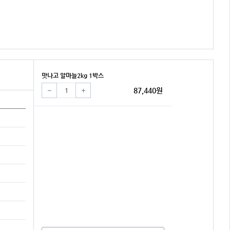
맛나고 알마늘2kg 1박스
87,440원